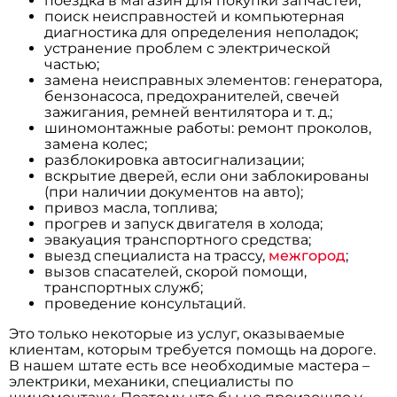
поездка в магазин для покупки запчастей;
поиск неисправностей и компьютерная
диагностика для определения неполадок;
устранение проблем с электрической
частью;
замена неисправных элементов: генератора,
бензонасоса, предохранителей, свечей
зажигания, ремней вентилятора и т. д.;
шиномонтажные работы: ремонт проколов,
замена колес;
разблокировка автосигнализации;
вскрытие дверей, если они заблокированы
(при наличии документов на авто);
привоз масла, топлива;
прогрев и запуск двигателя в холода;
эвакуация транспортного средства;
выезд специалиста на трассу,
межгород
;
вызов спасателей, скорой помощи,
транспортных служб;
проведение консультаций.
Это только некоторые из услуг, оказываемые
клиентам, которым требуется помощь на дороге.
В нашем штате есть все необходимые мастера –
электрики, механики, специалисты по