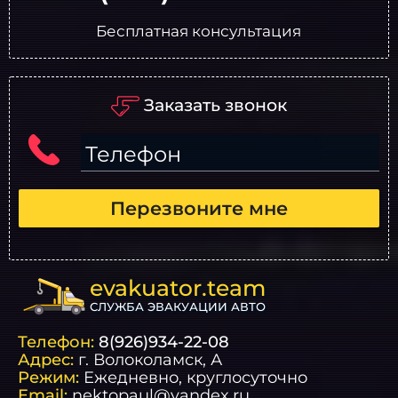
Бесплатная консультация
Заказать звонок
Телефон
Перезвоните мне
evakuator.team
СЛУЖБА ЭВАКУАЦИИ АВТО
Телефон:
8(926)934-22-08
Адрес:
г.
Волоколамск
, А
Режим:
Ежедневно, круглосуточно
Email:
nektopaul@yandex.ru