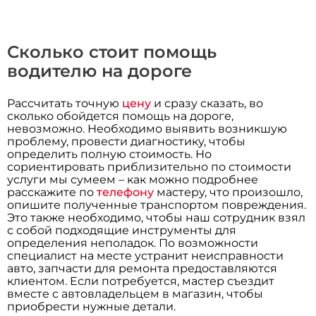
Сколько стоит помощь
водителю на дороге
Рассчитать точную
цену
и сразу сказать, во
сколько обойдется помощь на дороге,
невозможно. Необходимо выявить возникшую
проблему, провести диагностику, чтобы
определить полную стоимость. Но
сориентировать приблизительно по стоимости
услуги мы сумеем – как можно подробнее
расскажите по
телефону
мастеру, что произошло,
опишите полученные транспортом повреждения.
Это также необходимо, чтобы наш сотрудник взял
с собой подходящие инструменты для
определения неполадок. По возможности
специалист на месте устранит неисправности
авто, запчасти для ремонта предоставляются
клиентом. Если потребуется, мастер съездит
вместе с автовладельцем в магазин, чтобы
приобрести нужные детали.