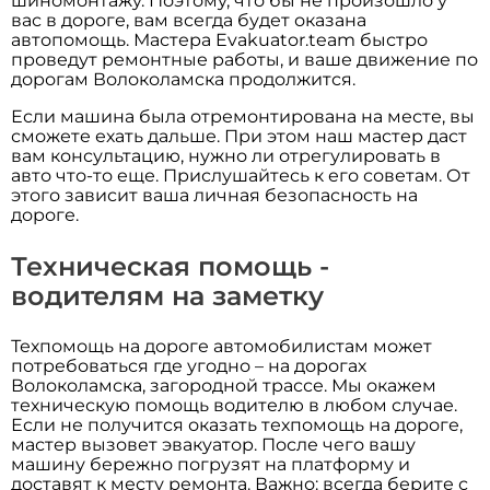
шиномонтажу. Поэтому, что бы не произошло у
вас в дороге, вам всегда будет оказана
автопомощь. Мастера Evakuator.team быстро
проведут ремонтные работы, и ваше движение по
дорогам Волоколамска продолжится.
Если машина была отремонтирована на месте, вы
сможете ехать дальше. При этом наш мастер даст
вам консультацию, нужно ли отрегулировать в
авто что-то еще. Прислушайтесь к его советам. От
этого зависит ваша личная безопасность на
дороге.
Техническая помощь -
водителям на заметку
Техпомощь на дороге автомобилистам может
потребоваться где угодно – на дорогах
Волоколамска, загородной трассе. Мы окажем
техническую помощь водителю в любом случае.
Если не получится оказать техпомощь на дороге,
мастер вызовет эвакуатор. После чего вашу
машину бережно погрузят на платформу и
доставят к месту ремонта. Важно: всегда берите с