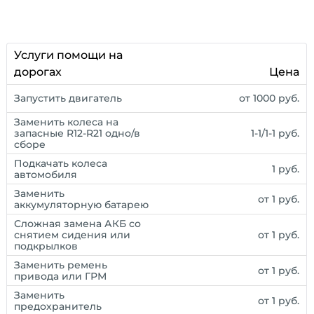
Услуги помощи на
дорогах
Цена
Запустить двигатель
от 1000 руб.
Заменить колеса на
запасные R12-R21 одно/в
1-1/1-1 руб.
сборе
Подкачать колеса
1 руб.
автомобиля
Заменить
от 1 руб.
аккумуляторную батарею
Сложная замена АКБ со
снятием сидения или
от 1 руб.
подкрылков
Заменить ремень
от 1 руб.
привода или ГРМ
Заменить
от 1 руб.
предохранитель