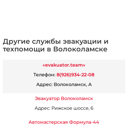
Другие службы эвакуации и
техпомощи в Волоколамске
«evakuator.team»
Телефон:
8(926)934-22-08
Адрес:
Волоколамск, А
Эвакуатор Волоколамск
Адрес:
Рижское шоссе, 6
Автомастерская Формула-44