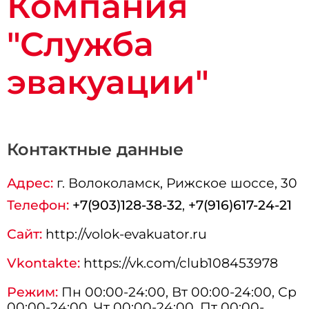
Компания
"Служба
эвакуации"
Контактные данные
Адрес:
г.
Волоколамск
, Рижское шоссе, 30
Телефон:
+7(903)128-38-32
,
+7(916)617-24-21
Сайт:
http://volok-evakuator.ru
Vkontakte:
https://vk.com/club108453978
Режим:
Пн 00:00-24:00, Вт 00:00-24:00, Ср
00:00-24:00, Чт 00:00-24:00, Пт 00:00-