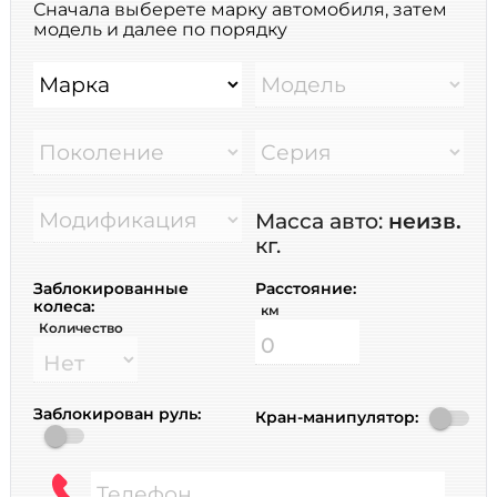
Сначала выберете марку автомобиля, затем
модель и далее по порядку
Марка
Модель
Поколение
Серия
Модификация
Масса авто:
неизв.
кг.
Заблокированные
Расстояние:
колеса:
км
Количество
Заблокирован руль:
Кран-манипулятор:
Телефон