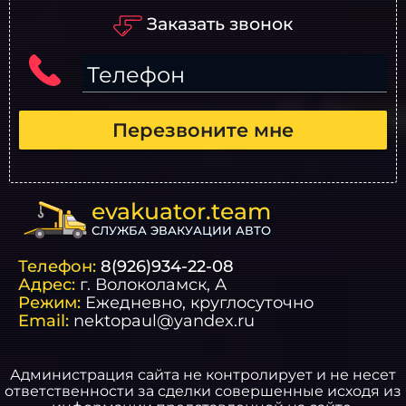
Заказать звонок
Телефон
Перезвоните мне
evakuator.team
СЛУЖБА ЭВАКУАЦИИ АВТО
Телефон:
8(926)934-22-08
Адрес:
г.
Волоколамск
, А
Режим:
Ежедневно, круглосуточно
Email:
nektopaul@yandex.ru
Администрация сайта не контролирует и не несет
ответственности за сделки совершенные исходя из