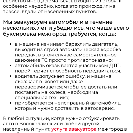
свойство иногда ломаться, выходить из строя. И
особенно неудобно, когда это происходит на
трассе, вдали от населенных пунктов.
Мы эвакуируем автомобили в течение
нескольких лет и убедились, что чаще всего
буксировка межгород требуется, когда:
в машине начинает барахлить двигатель,
выходит из строя автоматическая коробка
передач: в этом случае самостоятельное
движение ТС просто противопоказано;
автомобиль оказывается участником ДТП,
порой теряет способность передвигаться;
водитель допускает ошибку, и машина
съезжает в кювет или даже
переворачивается: чтобы ее достать или
поставить на колеса, необходима
специальная техника;
приобретается неисправный автомобиль,
который нужно доставить в автосервис.
В любой ситуации, когда нужно отбуксировать
авто в Волоколамск или любой другой
населенный пункт,
услуга эвакуатора
межгород в