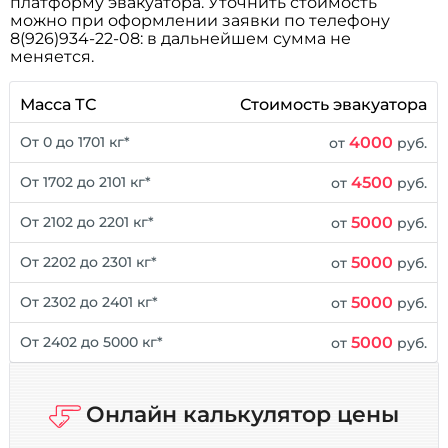
платформу эвакуатора. Уточнить стоимость
можно при оформлении заявки по телефону
8(926)934-22-08: в дальнейшем сумма не
меняется.
Масса ТС
Стоимость эвакуатора
4000
От 0 до 1701 кг*
от
руб.
4500
От 1702 до 2101 кг*
от
руб.
5000
От 2102 до 2201 кг*
от
руб.
5000
От 2202 до 2301 кг*
от
руб.
5000
От 2302 до 2401 кг*
от
руб.
5000
От 2402 до 5000 кг*
от
руб.
Онлайн калькулятор цены