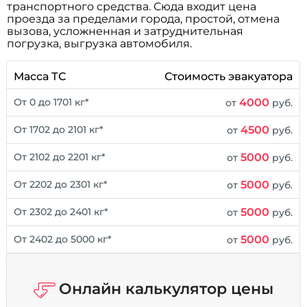
транспортного средства. Сюда входит цена
проезда за пределами города, простой, отмена
вызова, усложненная и затруднительная
погрузка, выгрузка автомобиля.
Масса ТС
Стоимость эвакуатора
4000
От 0 до 1701 кг*
от
руб.
4500
От 1702 до 2101 кг*
от
руб.
5000
От 2102 до 2201 кг*
от
руб.
5000
От 2202 до 2301 кг*
от
руб.
5000
От 2302 до 2401 кг*
от
руб.
5000
От 2402 до 5000 кг*
от
руб.
Онлайн калькулятор цены