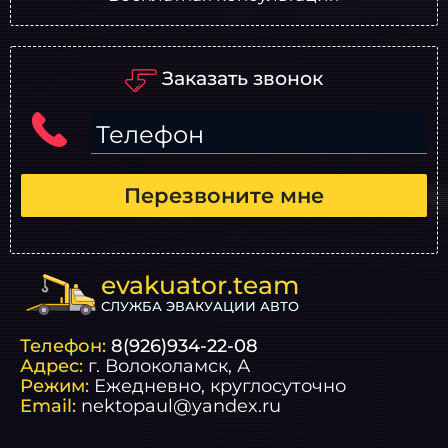
Заказать звонок
Телефон
Перезвоните мне
evakuator.team
СЛУЖБА ЭВАКУАЦИИ АВТО
Телефон:
8(926)934-22-08
Адрес:
г.
Волоколамск
, А
Режим:
Ежедневно, круглосуточно
Email:
nektopaul@yandex.ru