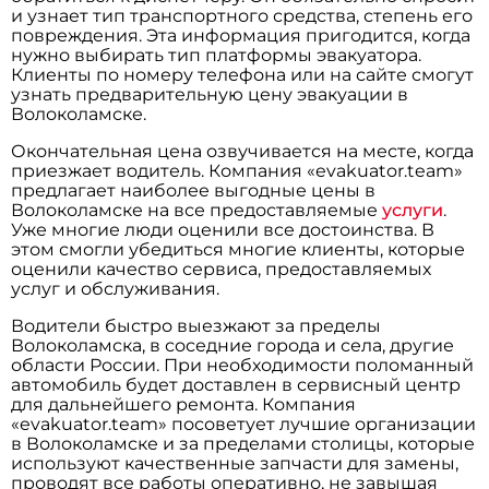
и узнает тип транспортного средства, степень его
повреждения. Эта информация пригодится, когда
нужно выбирать тип платформы эвакуатора.
Клиенты по номеру телефона или на сайте смогут
узнать предварительную цену эвакуации в
Волоколамске.
Окончательная цена озвучивается на месте, когда
приезжает водитель. Компания «evakuator.team»
предлагает наиболее выгодные цены в
Волоколамске на все предоставляемые
услуги
.
Уже многие люди оценили все достоинства. В
этом смогли убедиться многие клиенты, которые
оценили качество сервиса, предоставляемых
услуг и обслуживания.
Водители быстро выезжают за пределы
Волоколамска, в соседние города и села, другие
области России. При необходимости поломанный
автомобиль будет доставлен в сервисный центр
для дальнейшего ремонта. Компания
«evakuator.team» посоветует лучшие организации
в Волоколамске и за пределами столицы, которые
используют качественные запчасти для замены,
проводят все работы оперативно, не завышая