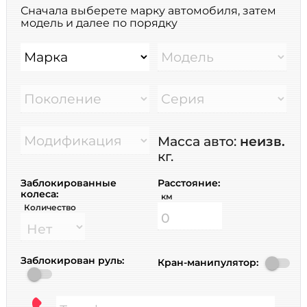
Сначала выберете марку автомобиля, затем
модель и далее по порядку
Марка
Модель
Поколение
Серия
Модификация
Масса авто:
неизв.
кг.
Заблокированные
Расстояние:
колеса:
км
Количество
Заблокирован руль:
Кран-манипулятор: